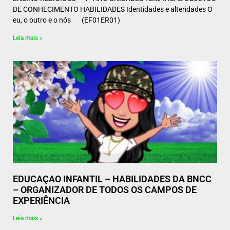
DE CONHECIMENTO HABILIDADES Identidades e alteridades O
eu, o outro e o nós (EF01ER01)
Leia mais »
EDUCAÇAO INFANTIL – HABILIDADES DA BNCC
– ORGANIZADOR DE TODOS OS CAMPOS DE
EXPERIÊNCIA
Leia mais »