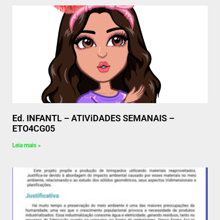
Ed. INFANTL – ATIViDADES SEMANAIS –
ETO4CG05
Leia mais »