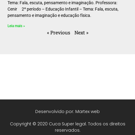
Tema: Fala, escuta, pensamento e imaginação. Professora:
Cenir 2º período – Educação Infantil – Tema: Fala, escuta,
pensamento e imaginação e educação física.
Leia mais »
« Previous
Next »
Desenvolvido por: Martex web
Copyright © 2020 Cuca Super legal. Todos os direitos
reservados.