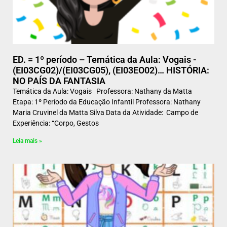
ED. = 1º período – Temática da Aula: Vogais -
(EI03CG02)/(EI03CG05), (EI03EO02)… HISTÓRIA:
NO PAÍS DA FANTASIA
Temática da Aula: Vogais Professora: Nathany da Matta
Etapa: 1º Período da Educação Infantil Professora: Nathany
Maria Cruvinel da Matta Silva Data da Atividade: Campo de
Experiência: “Corpo, Gestos
Leia mais »