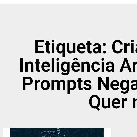
Etiqueta: C
Inteligência A
Prompts Nega
Quer 