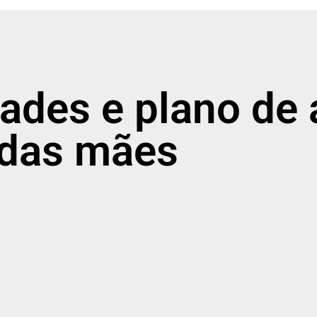
dades e plano de 
das mães