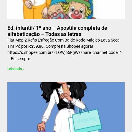
Ed. infantil/ 1º ano – Apostila completa de
alfabetização – Todas as letras
Flat Mop 2 Refis Esfregão Com Balde Rodo Mágico Lava Seca
Tira Pó por R$39,80. Compre na Shopee agora!
https://s.shopee.com.br/2LOWjb5FgW?share_channel_code=1
Eu sempre
Leia mais »