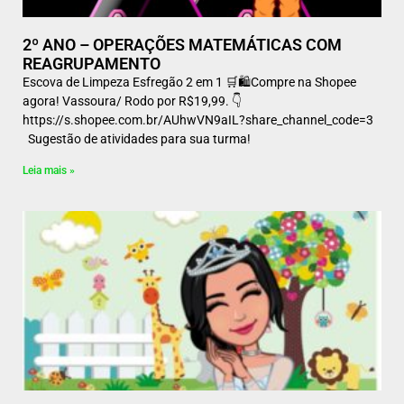
2º ANO – OPERAÇÕES MATEMÁTICAS COM
REAGRUPAMENTO
Escova de Limpeza Esfregão 2 em 1 🛒🛍️Compre na Shopee
agora! Vassoura/ Rodo por R$19,99. 👇
https://s.shopee.com.br/AUhwVN9aIL?share_channel_code=3
Sugestão de atividades para sua turma!
Leia mais »