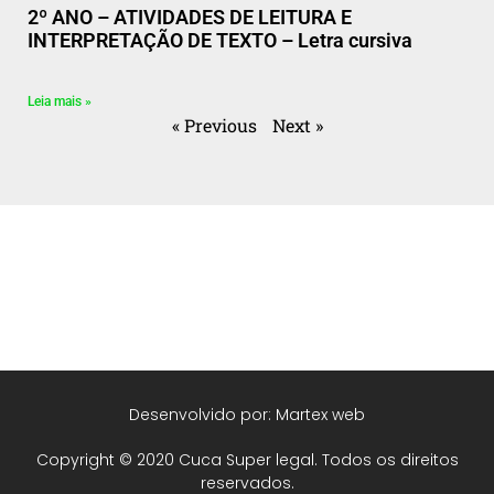
2º ANO – ATIVIDADES DE LEITURA E
INTERPRETAÇÃO DE TEXTO – Letra cursiva
Leia mais »
« Previous
Next »
Desenvolvido por: Martex web
Copyright © 2020 Cuca Super legal. Todos os direitos
reservados.