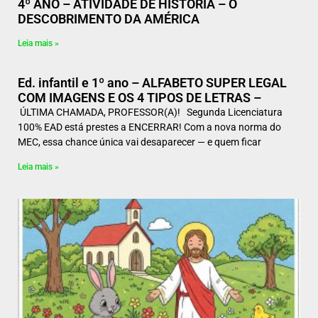
4º ANO – ATIVIDADE DE HISTÓRIA – O
DESCOBRIMENTO DA AMÉRICA
Leia mais »
Ed. infantil e 1º ano – ALFABETO SUPER LEGAL
COM IMAGENS E OS 4 TIPOS DE LETRAS –
ÚLTIMA CHAMADA, PROFESSOR(A)! Segunda Licenciatura
100% EAD está prestes a ENCERRAR! Com a nova norma do
MEC, essa chance única vai desaparecer — e quem ficar
Leia mais »