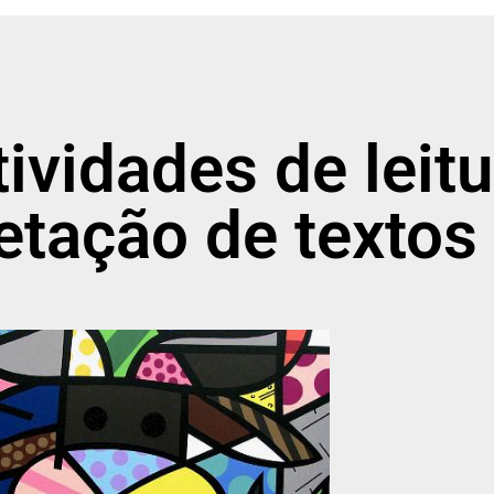
tividades de leitu
retação de textos