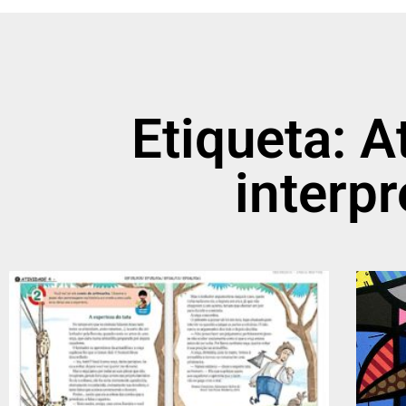
Etiqueta: A
interp