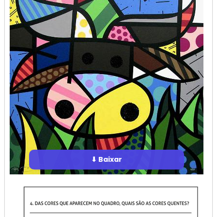
⬇ Baixar