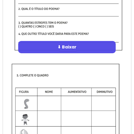
⬇ Baixar