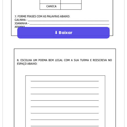
⬇ Baixar