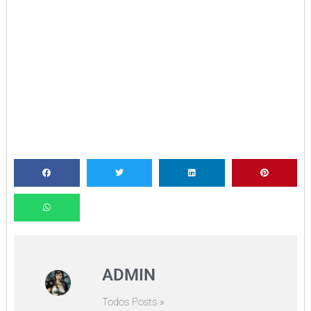
ADMIN
Todos Posts »