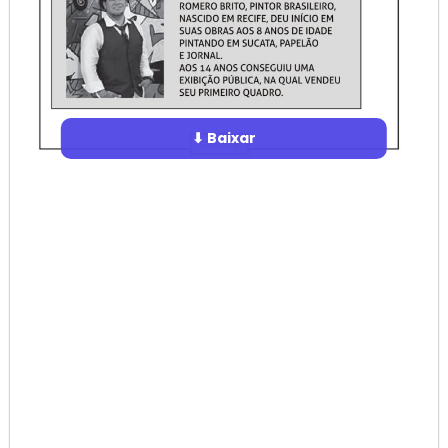
⬇ Baixar