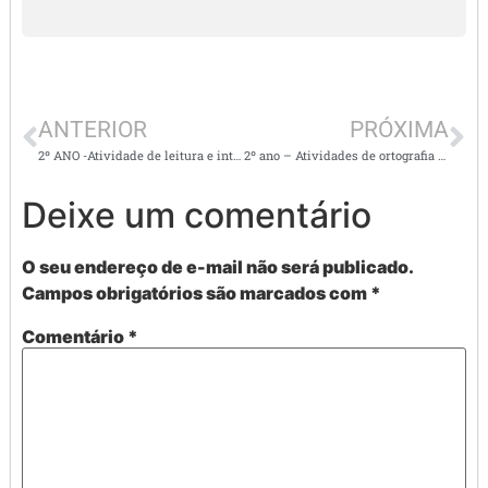
ANTERIOR
PRÓXIMA
2º ANO -Atividade de leitura e interpretação -Ortografia LH
2º ano – Atividades de ortografia – c cedilha (ç) e ce e ci
Deixe um comentário
O seu endereço de e-mail não será publicado.
Campos obrigatórios são marcados com
*
Comentário
*