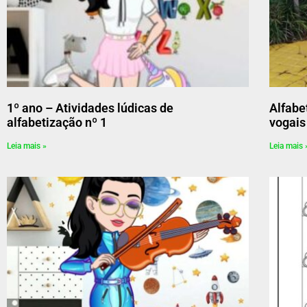
1º ano – Atividades lúdicas de
Alfabe
alfabetização nº 1
vogais
Leia mais »
Leia mais 