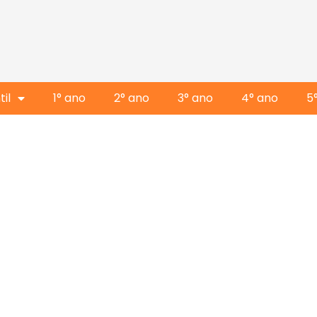
il
1° ano
2° ano
3° ano
4° ano
5