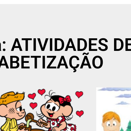
a: ATIVIDADES D
ABETIZAÇÃO