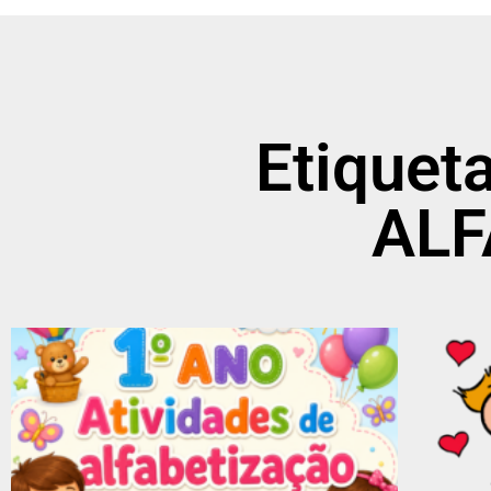
Etiquet
ALF