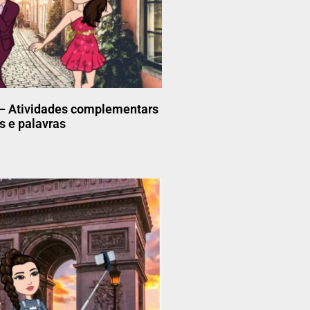
 – Atividades complementars
as e palavras