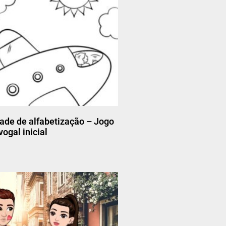
dade de alfabetização – Jogo
ogal inicial