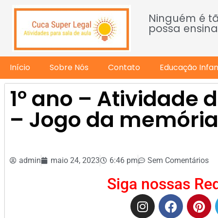
Ninguém é t
possa ensina
Início
Sobre Nós
Contato
Educação Infant
1º ano – Atividade 
– Jogo da memória –
admin
maio 24, 2023
6:46 pm
Sem Comentários
Siga nossas Red