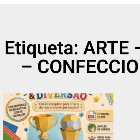
Etiqueta: ART
– CONFECCI