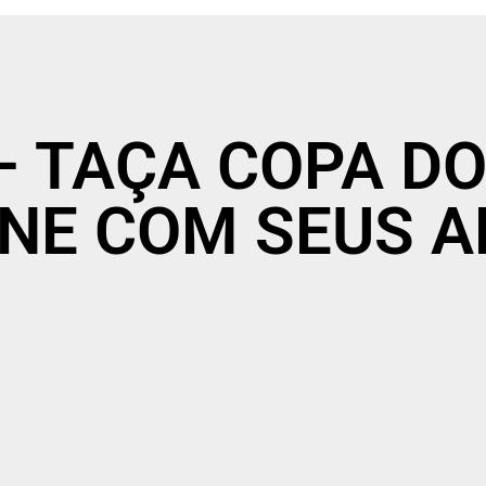
E – TAÇA COPA 
ONE COM SEUS 