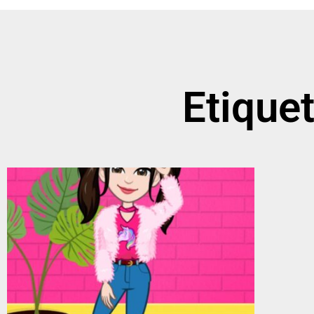
Etique