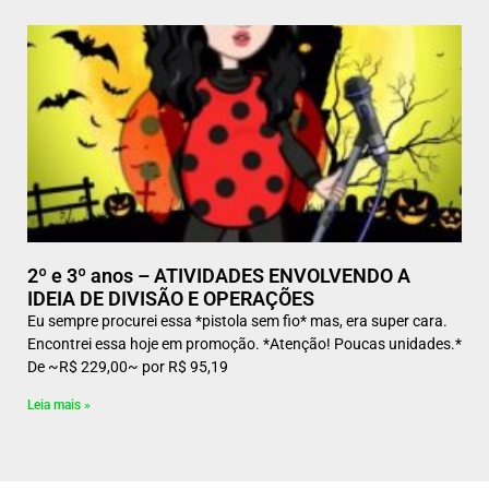
2º e 3º anos – ATIVIDADES ENVOLVENDO A
IDEIA DE DIVISÃO E OPERAÇÕES
Eu sempre procurei essa *pistola sem fio* mas, era super cara.
Encontrei essa hoje em promoção. *Atenção! Poucas unidades.*
De ~R$ 229,00~ por R$ 95,19
Leia mais »