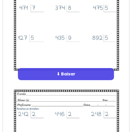
⬇ Baixar