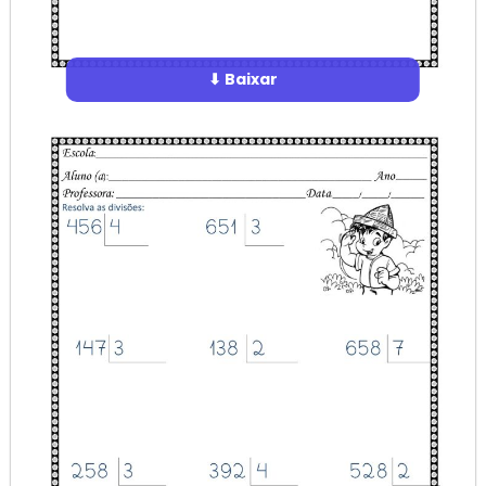
⬇ Baixar