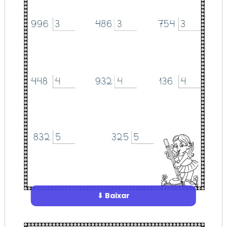
⬇ Baixar