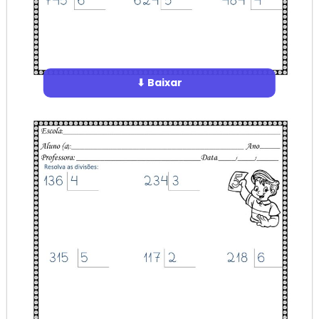
⬇ Baixar