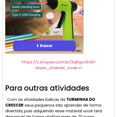
⬇ Baixar
https://s.shopee.com.br/3q9qor3fn9?
share_channel_code=1
Para outras atividades
Com as atividades lúdicas da
TURMINHA DO
CRESCER
seus pequenos irão aprender de forma
divertida, pois adquirindo esse material você terá
disponível de forma vitalícia mais de 70 jogos