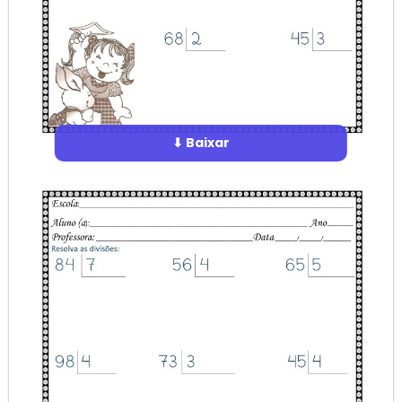
⬇ Baixar