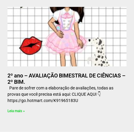
2º ano – AVALIAÇÃO BIMESTRAL DE CIÊNCIAS –
2º BIM.
Pare de sofrer com a elaboração de avaliações, todas as
provas que você precisa está aqui: CLIQUE AQUI 👇
https://go.hotmart.com/K91965183U
Leia mais »