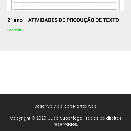
2º ano – ATIVIDADES DE PRODUÇÃO DE TEXTO
Leia mais »
Desenvolvido por: Martex web
Copyright © 2020 Cuca Super legal. Todos os direitos
reservados.