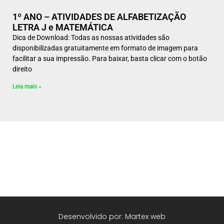
1º ANO – ATIVIDADES DE ALFABETIZAÇÃO
LETRA J e MATEMÁTICA
Dica de Download: Todas as nossas atividades são
disponibilizadas gratuitamente em formato de imagem para
facilitar a sua impressão. Para baixar, basta clicar com o botão
direito
Leia mais »
Desenvolvido por: Martex web