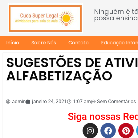
Ninguém é t
possa ensina
Início
Sobre Nós
Contato
Educação Infant
SUGESTÕES DE ATIV
ALFABETIZAÇÃO
admin
janeiro 24, 2021
1:07 am
Sem Comentários
Siga nossas Red