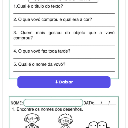
⬇ Baixar