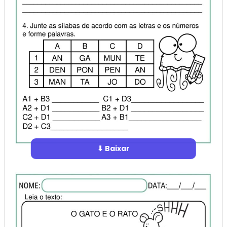
⬇ Baixar