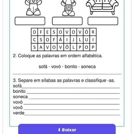
⬇ Baixar