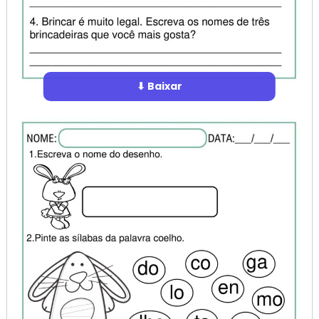
⬇ Baixar