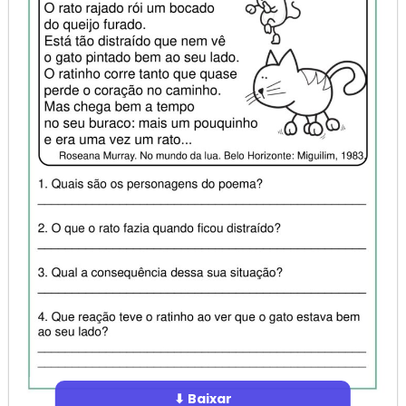
⬇ Baixar