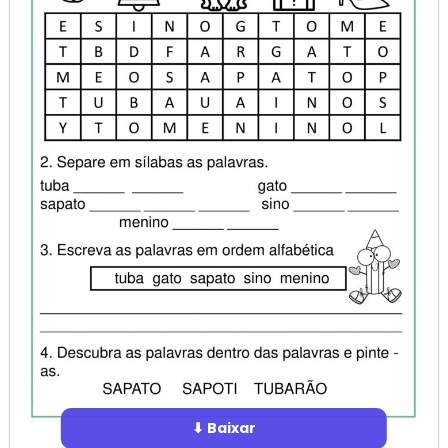
⬇ Baixar