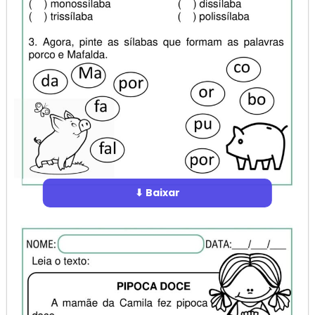
⬇ Baixar