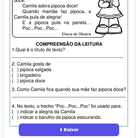
⬇ Baixar