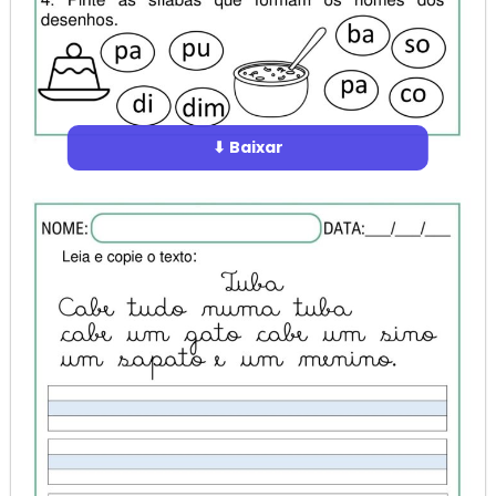
⬇ Baixar