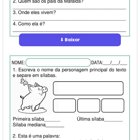
⬇ Baixar