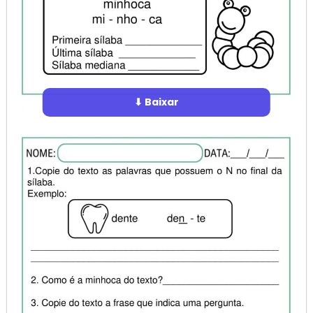
⬇ Baixar