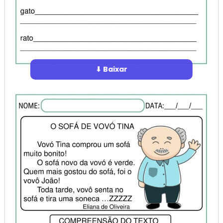
⬇ Baixar