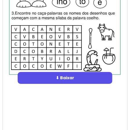
⬇ Baixar