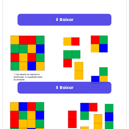
⬇ Baixar
⬇ Baixar