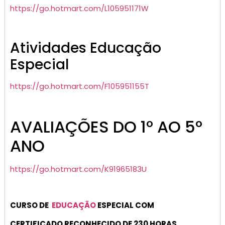
https://go.hotmart.com/L105951171W
Atividades Educação
Especial
https://go.hotmart.com/F105951155T
AVALIAÇÕES DO 1º AO 5º
ANO
https://go.hotmart.com/K91965183U
CURSO DE
EDUCAÇÃO
ESPECIAL COM
CERTIFICADO RECONHECIDO DE 230 HORAS.