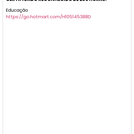
Educação
https://go.hotmart.com/H105145388D