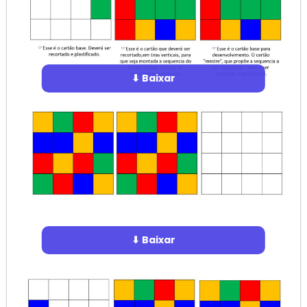
⬇ Baixar
⬇ Baixar