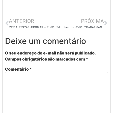
ANTERIOR
PRÓXIMA
TEMA: FESTAS JUNINAS – SUGESTÕES DE PAINÉIS, LEMBRANCINHAS E ATIVIDADES
Ed. infantil – JOGO : TRABALHANDO AS EMOÇÕES
Deixe um comentário
O seu endereço de e-mail não será publicado.
Campos obrigatórios são marcados com
*
Comentário
*