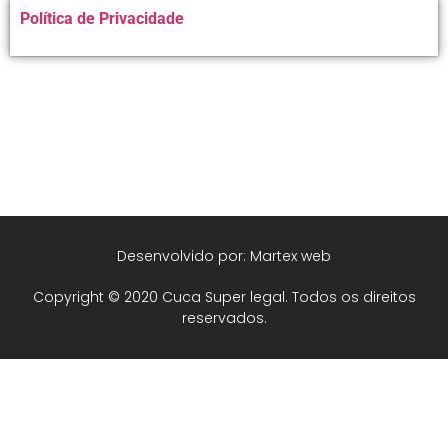
Alternative:
Política de Privacidade
Desenvolvido por: Martex web
Copyright © 2020 Cuca Super legal. Todos os direitos
reservados.