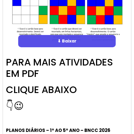
⬇ Baixar
PARA MAIS ATIVIDADES
EM PDF
CLIQUE ABAIXO
👇😉
PLANOS DIÁRIOS – 1º AO 5º ANO – BNCC 2026