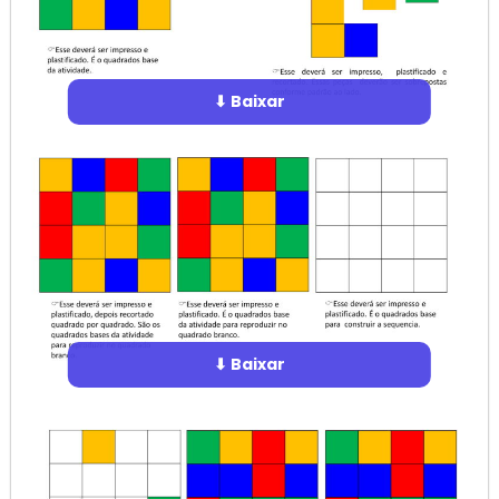
⬇ Baixar
⬇ Baixar