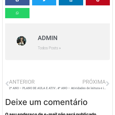
ADMIN
Todos Posts »
ANTERIOR
PRÓXIMA
2º ANO – PLANO DE AULA E ATIVIDADES DE L. PORTUGUESA – EF12LP15/ EF12LP17
4º ANO – Atividades de leitura e interpretação de texto – O BALANÇO
Deixe um comentário
O seu endereço de e-mail não será publicado.