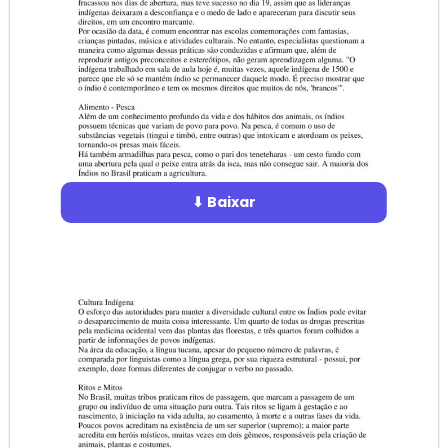
⬇ Baixar