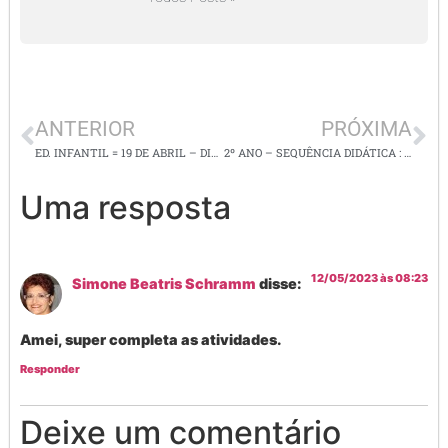
ANTERIOR
PRÓXIMA
ED. INFANTIL = 19 DE ABRIL – DIA DOS POVOS INDIGENAS
2º ANO – SEQUÊNCIA DIDÁTICA : EVENTOS COTIDIANOS – EF02MA21 –
Uma resposta
12/05/2023 às 08:23
Simone Beatris Schramm
disse:
Amei, super completa as atividades.
Responder
Deixe um comentário