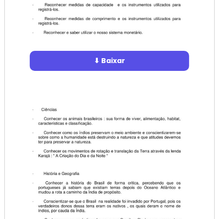
⬇ Baixar