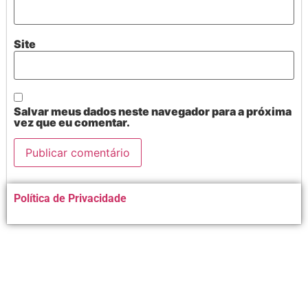
Site
Salvar meus dados neste navegador para a próxima
vez que eu comentar.
Alternative:
Política de Privacidade