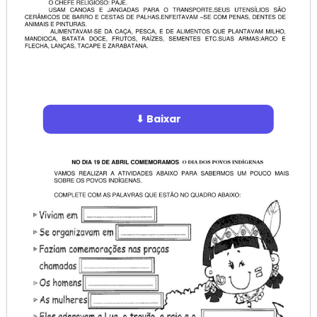
⬇ Baixar