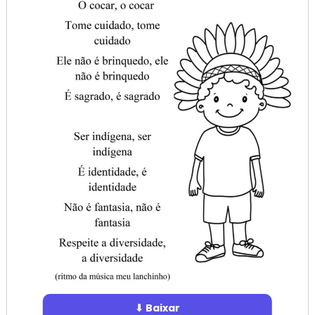
⬇ Baixar