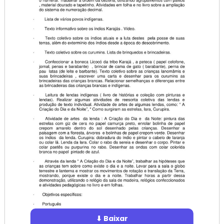
⬇ Baixar