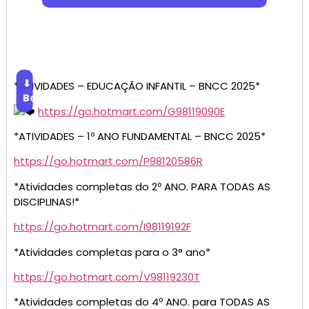
⬇
*ATIVIDADES – EDUCAÇÃO INFANTIL – BNCC 2025*
Baixar
https://go.hotmart.com/G98119090E
*ATIVIDADES – 1º ANO FUNDAMENTAL – BNCC 2025*
https://go.hotmart.com/P98120586R
*Atividades completas do 2º ANO. PARA TODAS AS
DISCIPLINAS!*
https://go.hotmart.com/I98119192F
*Atividades completas para o 3° ano*
https://go.hotmart.com/V98119230T
*Atividades completas do 4º ANO. para TODAS AS