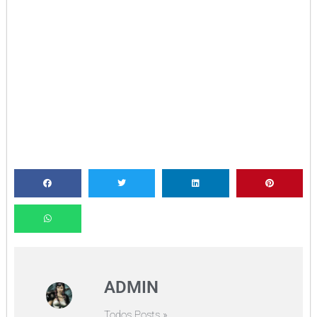
ADMIN
Todos Posts »