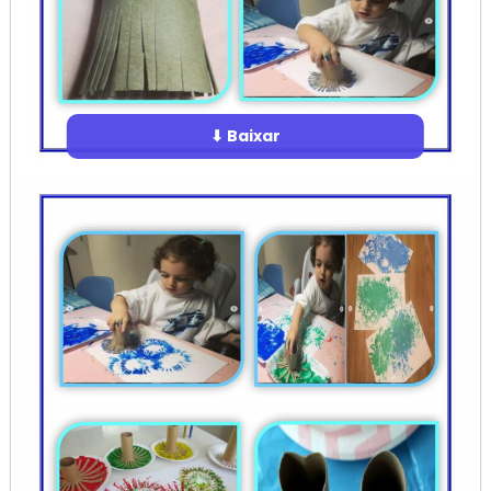
⬇ Baixar