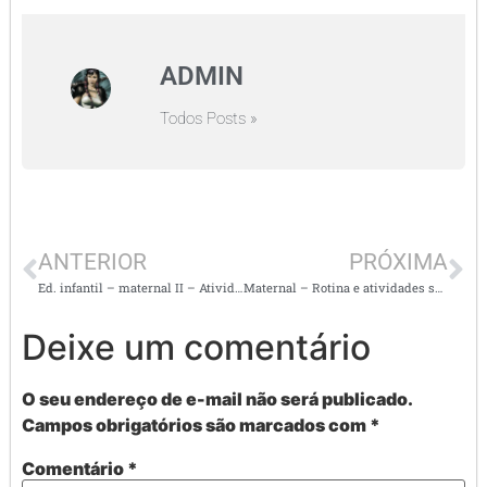
ADMIN
Todos Posts »
ANTERIOR
PRÓXIMA
Ed. infantil – maternal II – Atividades semanais alinhadas a BNCC com imagens
Maternal – Rotina e atividades semanais – super legal
Deixe um comentário
O seu endereço de e-mail não será publicado.
Campos obrigatórios são marcados com
*
Comentário
*