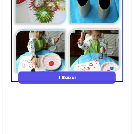
⬇ Baixar