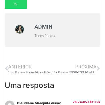
ADMIN
Todos Posts »
ANTERIOR
PRÓXIMA
1º ao 3º ano – Matemática – Roleta dos números
1º e 2º ano – ATIVIDADES DE ALFABETIZAÇÃO – PALAVRA, SÍLABAS E LETRAS
Uma resposta
04/03/2024 às 17:33
Cleudiane Mesquita
disse: