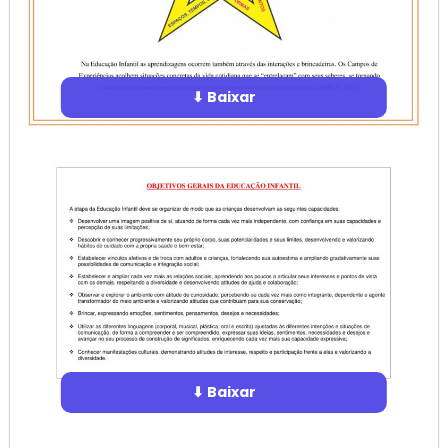
⬇ Baixar
⬇ Baixar