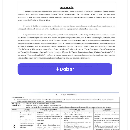
⬇ Baixar