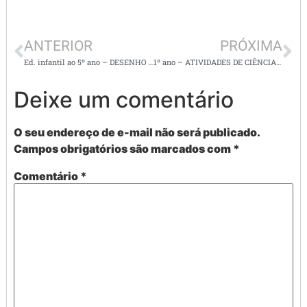
ANTERIOR
PRÓXIMA
Ed. infantil ao 5º ano – DESENHO PARA COLORIR – NATAL
1º ano – ATIVIDADES DE CIÊNCIAS – março
Deixe um comentário
O seu endereço de e-mail não será publicado.
Campos obrigatórios são marcados com
*
Comentário
*