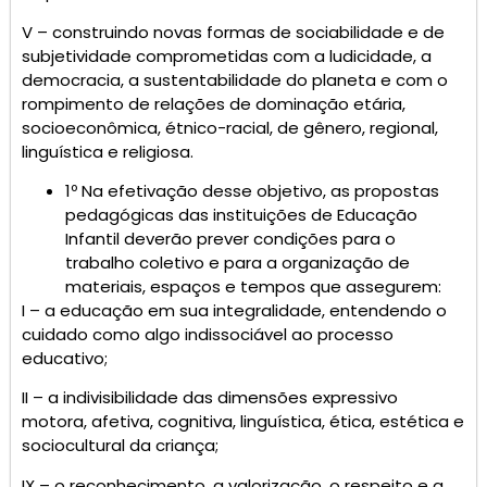
V – construindo novas formas de sociabilidade e de
subjetividade comprometidas com a ludicidade, a
democracia, a sustentabilidade do planeta e com o
rompimento de relações de dominação etária,
socioeconômica, étnico-racial, de gênero, regional,
linguística e religiosa.
1º Na efetivação desse objetivo, as propostas
pedagógicas das instituições de Educação
Infantil deverão prever condições para o
trabalho coletivo e para a organização de
materiais, espaços e tempos que assegurem:
I – a educação em sua integralidade, entendendo o
cuidado como algo indissociável ao processo
educativo;
II – a indivisibilidade das dimensões expressivo
motora, afetiva, cognitiva, linguística, ética, estética e
sociocultural da criança;
IX – o reconhecimento, a valorização, o respeito e a