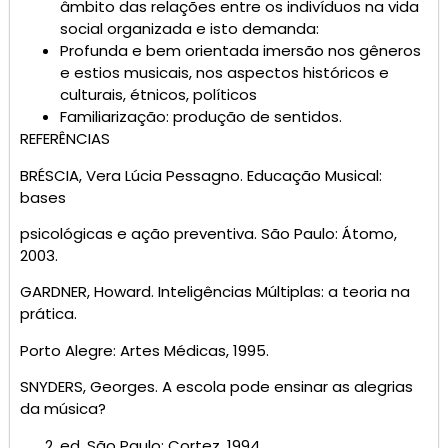
âmbito das relações entre os indivíduos na vida
social organizada e isto demanda:
Profunda e bem orientada imersão nos gêneros
e estios musicais, nos aspectos históricos e
culturais, étnicos, políticos
Familiarização: produção de sentidos.
REFERÊNCIAS
BRÉSCIA, Vera Lúcia Pessagno. Educação Musical:
bases
psicológicas e ação preventiva. São Paulo: Átomo,
2003.
GARDNER, Howard. Inteligências Múltiplas: a teoria na
prática.
Porto Alegre: Artes Médicas, 1995.
SNYDERS, Georges. A escola pode ensinar as alegrias
da música?
ed. São Paulo: Cortez, 1994.