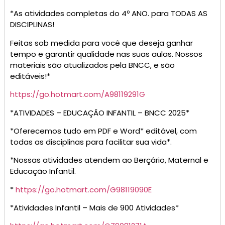
*As atividades completas do 4º ANO. para TODAS AS
DISCIPLINAS!
Feitas sob medida para você que deseja ganhar
tempo e garantir qualidade nas suas aulas. Nossos
materiais são atualizados pela BNCC, e são
editáveis!*
https://go.hotmart.com/A98119291G
*ATIVIDADES – EDUCAÇÃO INFANTIL – BNCC 2025*
*Oferecemos tudo em PDF e Word* editável, com
todas as disciplinas para facilitar sua vida*.
*Nossas atividades atendem ao Berçário, Maternal e
Educação Infantil.
*
https://go.hotmart.com/G98119090E
*Atividades Infantil – Mais de 900 Atividades*