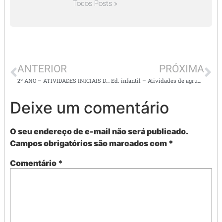
Todos Posts »
ANTERIOR
PRÓXIMA
2º ANO – ATIVIDADES INICIAIS DE VOLTA ÀS AULAS – LÍNGUA PORTUGUESA
Ed. infantil – Atividades de agrupamento por cores
Deixe um comentário
O seu endereço de e-mail não será publicado.
Campos obrigatórios são marcados com
*
Comentário
*