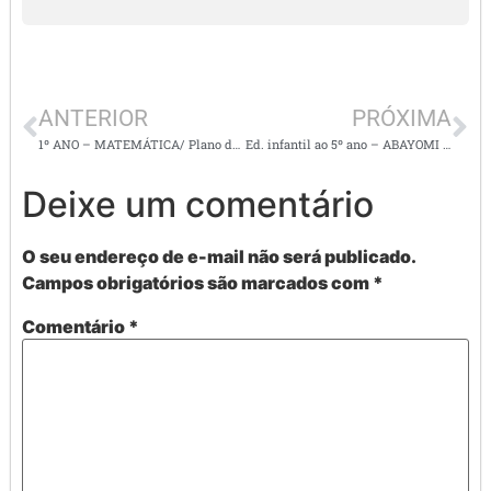
ANTERIOR
PRÓXIMA
1º ANO – MATEMÁTICA/ Plano de aula e atividades medidadas de tempo e cálculos variados
Ed. infantil ao 5º ano – ABAYOMI – CONTAÇÃO DE HISTÓRIA/ CONSCIÊNCIA NEGRA
Deixe um comentário
O seu endereço de e-mail não será publicado.
Campos obrigatórios são marcados com
*
Comentário
*