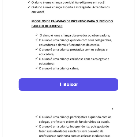
⬇ Baixar