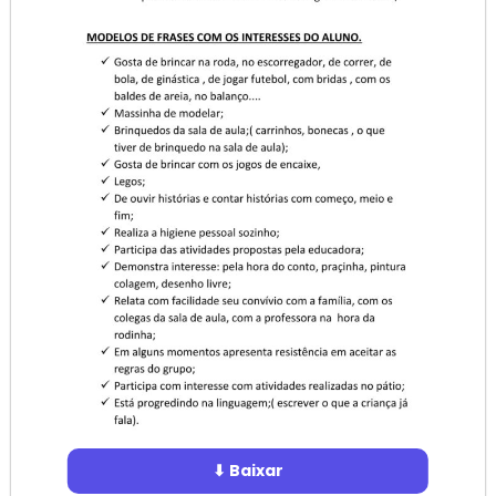
⬇ Baixar