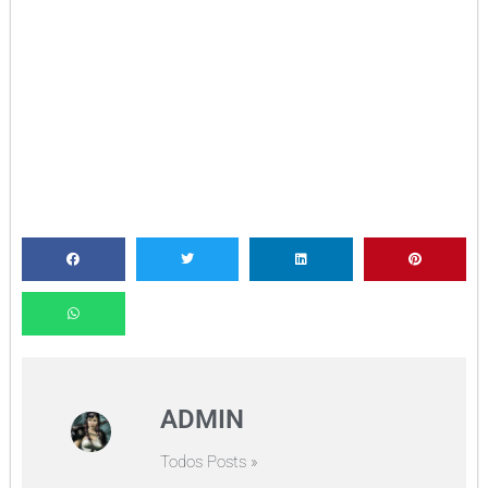
ADMIN
Todos Posts »