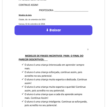
⬇ Baixar