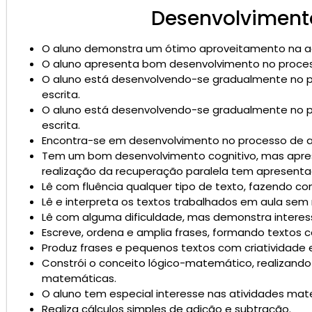
Desenvolvimento
O aluno demonstra um ótimo aproveitamento na aqui
O aluno apresenta bom desenvolvimento no processo
O aluno está desenvolvendo-se gradualmente no p
escrita.
O aluno está desenvolvendo-se gradualmente no p
escrita.
Encontra-se em desenvolvimento no processo de ap
Tem um bom desenvolvimento cognitivo, mas aprese
realização da recuperação paralela tem apresent
Lê com fluência qualquer tipo de texto, fazendo c
Lê e interpreta os textos trabalhados em aula sem 
Lê com alguma dificuldade, mas demonstra interes
Escreve, ordena e amplia frases, formando textos c
Produz frases e pequenos textos com criatividade
Constrói o conceito lógico-matemático, realizand
matemáticas.
O aluno tem especial interesse nas atividades mat
Realiza cálculos simples de adição e subtração.