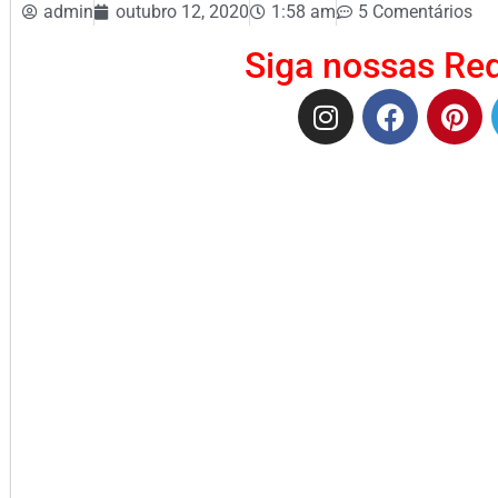
admin
outubro 12, 2020
1:58 am
5 Comentários
Siga nossas Red