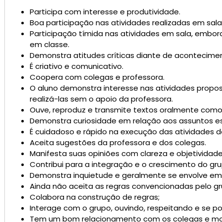
Participa com interesse e produtividade.
Boa participação nas atividades realizadas em sala
Participação tímida nas atividades em sala, emb
em classe.
Demonstra atitudes críticas diante de acontecimen
É criativo e comunicativo.
Coopera com colegas e professora.
O aluno demonstra interesse nas atividades prop
realizá-las sem o apoio da professora.
Ouve, reproduz e transmite textos oralmente como h
Demonstra curiosidade em relação aos assuntos e
É cuidadoso e rápido na execução das atividades d
Aceita sugestões da professora e dos colegas.
Manifesta suas opiniões com clareza e objetividade
Contribui para a integração e o crescimento do gru
Demonstra inquietude e geralmente se envolve em
Ainda não aceita as regras convencionadas pelo gr
Colabora na construção de regras;
Interage com o grupo, ouvindo, respeitando e se po
Tem um bom relacionamento com os colegas e mos