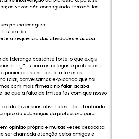
ades; as vezes não conseguindo terminá-las.
 um pouco insegura.
fas em dia.
ete a seqüência das atividades e acaba
de liderança bastante forte, o que exigiu
 suas relações com os colegas e professora.
a paciência, se negando a fazer as
no falar, conversamos explicando que tal
os com mais firmeza no falar, acaba
-se que a falta de limites faz com que nosso
deixa de fazer suas atividades e fica tentando
 sempre de cobranças da professora para
tem opinião própria e muitas vezes desacata
que ser chamada atenção pelos amigos e