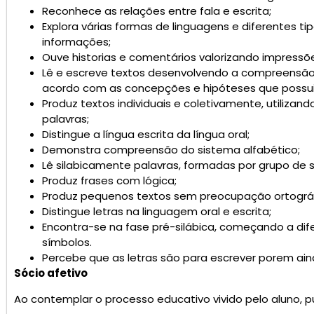
Reconhece as relações entre fala e escrita;
Explora várias formas de linguagens e diferentes t
informações;
Ouve historias e comentários valorizando impressõe
Lê e escreve textos desenvolvendo a compreensão d
acordo com as concepções e hipóteses que possu
Produz textos individuais e coletivamente, utiliza
palavras;
Distingue a língua escrita da língua oral;
Demonstra compreensão do sistema alfabético;
Lê silabicamente palavras, formadas por grupo de 
Produz frases com lógica;
Produz pequenos textos sem preocupação ortográf
Distingue letras na linguagem oral e escrita;
Encontra-se na fase pré-silábica, começando a dif
símbolos.
Percebe que as letras são para escrever porem ai
Sócio afetivo
Ao contemplar o processo educativo vivido pelo alun