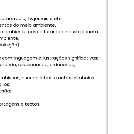
mo: radio, tv, jornais e etc.
entos do meio ambiente.
 ambiente para o futuro do nosso planeta.
mbiente.
inibição)
 com linguagem e ilustrações significativas;
liando, relacionando, ordenando,
 rabiscos, pseudo letras e outros símbolos
o-os;
esão;
portagens e textos;