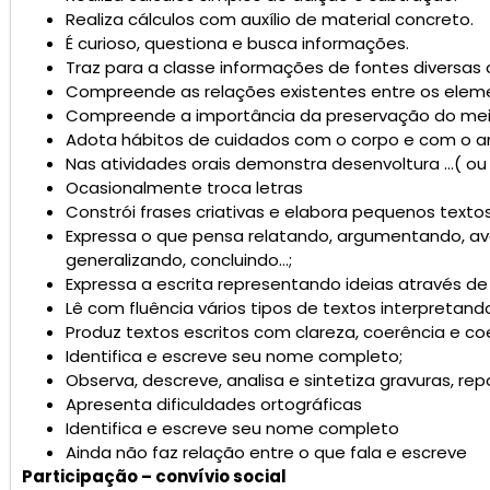
Realiza cálculos com auxílio de material concreto.
É curioso, questiona e busca informações.
Traz para a classe informações de fontes diversas co
Compreende as relações existentes entre os elem
Compreende a importância da preservação do meio
Adota hábitos de cuidados com o corpo e com o a
Nas atividades orais demonstra desenvoltura …( ou 
Ocasionalmente troca letras
Constrói frases criativas e elabora pequenos textos
Expressa o que pensa relatando, argumentando, ava
generalizando, concluindo…;
Expressa a escrita representando ideias através de
Lê com fluência vários tipos de textos interpretand
Produz textos escritos com clareza, coerência e co
Identifica e escreve seu nome completo;
Observa, descreve, analisa e sintetiza gravuras, re
Apresenta dificuldades ortográficas
Identifica e escreve seu nome completo
Ainda não faz relação entre o que fala e escreve
Participação – convívio social