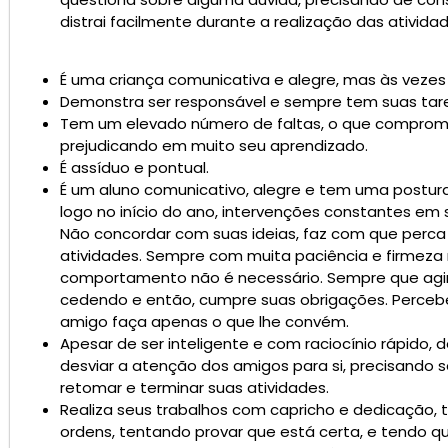
distrai facilmente durante a realização das ativid
É uma criança comunicativa e alegre, mas às vezes
Demonstra ser responsável e sempre tem suas tare
Tem um elevado número de faltas, o que comprom
prejudicando em muito seu aprendizado.
É assíduo e pontual.
É um aluno comunicativo, alegre e tem uma postura 
logo no início do ano, intervenções constantes em
Não concordar com suas ideias, faz com que perca 
atividades. Sempre com muita paciência e firmeza 
comportamento não é necessário. Sempre que agim
cedendo e então, cumpre suas obrigações. Percebe
amigo faça apenas o que lhe convém.
Apesar de ser inteligente e com raciocínio rápido, 
desviar a atenção dos amigos para si, precisando
retomar e terminar suas atividades.
Realiza seus trabalhos com capricho e dedicação, 
ordens, tentando provar que está certa, e tendo 