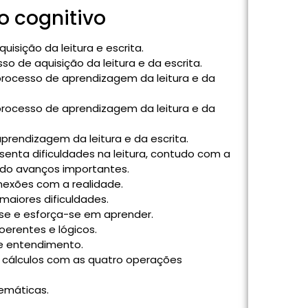
 cognitivo
sição da leitura e escrita.
 de aquisição da leitura e da escrita.
rocesso de aprendizagem da leitura e da
rocesso de aprendizagem da leitura e da
rendizagem da leitura e da escrita.
nta dificuldades na leitura, contudo com a
ado avanços importantes.
onexões com a realidade.
maiores dificuldades.
se e esforça-se em aprender.
oerentes e lógicos.
 e entendimento.
o cálculos com as quatro operações
emáticas.