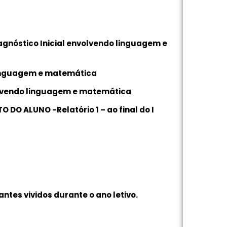
gnóstico Inicial envolvendo linguagem e
linguagem e matemática
olvendo linguagem e matemática
DO ALUNO -Relatório 1 – ao final do I
tes vividos durante o ano letivo.