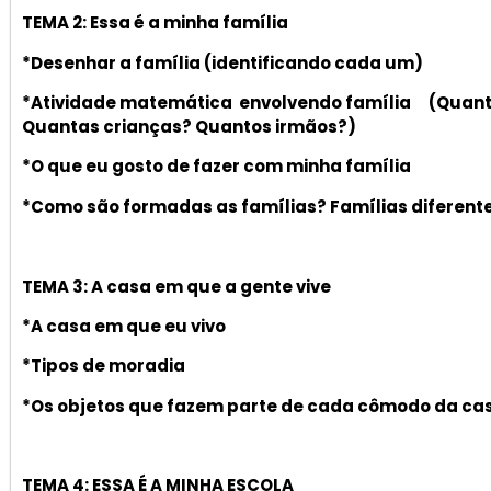
TEMA 2: Essa é a minha família
*Desenhar a família (identificando cada um)
*Atividade matemática envolvendo família
(Quan
Quantas
crianças? Quantos irmãos?)
*O que eu gosto de fazer com minha família
*Como são formadas as famílias? Famílias diferent
TEMA 3: A casa em que a gente vive
*A casa em que eu vivo
*Tipos de moradia
*Os objetos que fazem parte de cada cômodo da ca
TEMA 4: ESSA É A MINHA ESCOLA