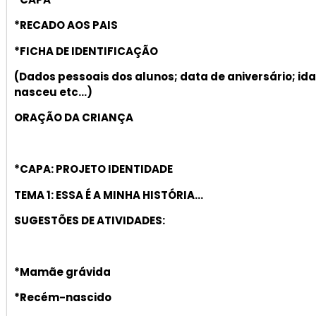
*RECADO AOS PAIS
*FICHA DE IDENTIFICAÇÃO
(Dados pessoais dos alunos; data de aniversário; ida
nasceu etc…)
ORAÇÃO DA CRIANÇA
*CAPA: PROJETO IDENTIDADE
TEMA 1: ESSA É A MINHA HISTÓRIA…
SUGESTÕES DE ATIVIDADES:
*Mamãe grávida
*Recém-nascido