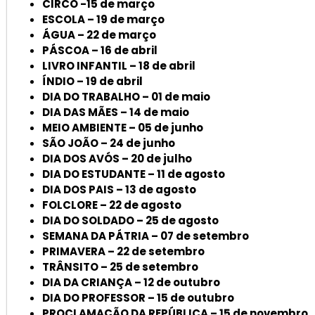
CIRCO -15 de março
ESCOLA – 19 de março
ÁGUA – 22 de março
PÁSCOA – 16 de abril
LIVRO INFANTIL – 18 de abril
ÍNDIO – 19 de abril
DIA DO TRABALHO – 01 de maio
DIA DAS MÃES – 14 de maio
MEIO AMBIENTE – 05 de junho
SÃO JOÃO – 24 de junho
DIA DOS AVÓS – 20 de julho
DIA DO ESTUDANTE – 11 de agosto
DIA DOS PAIS – 13 de agosto
FOLCLORE – 22 de agosto
DIA DO SOLDADO – 25 de agosto
SEMANA DA PÁTRIA – 07 de setembro
PRIMAVERA – 22 de setembro
TRÂNSITO – 25 de setembro
DIA DA CRIANÇA – 12 de outubro
DIA DO PROFESSOR – 15 de outubro
PROCLAMAÇÃO DA REPÚBLICA – 15 de novembro