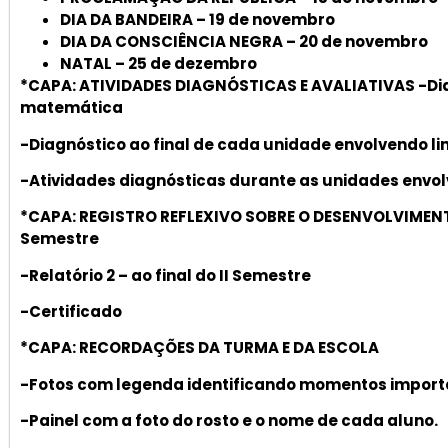
DIA DA BANDEIRA – 19 de novembro
DIA DA CONSCIÊNCIA NEGRA – 20 de novembro
NATAL – 25 de dezembro
*CAPA: ATIVIDADES DIAGNÓSTICAS E AVALIATIVAS -Dia
matemática
-Diagnóstico ao final de cada unidade envolvendo 
-Atividades diagnósticas durante as unidades env
*CAPA: REGISTRO REFLEXIVO SOBRE O DESENVOLVIMENTO 
Semestre
-Relatório 2 – ao final do II Semestre
-Certificado
*CAPA: RECORDAÇÕES DA TURMA E DA ESCOLA
-Fotos com legenda identificando momentos importan
-Painel com a foto do rosto e o nome de cada aluno.