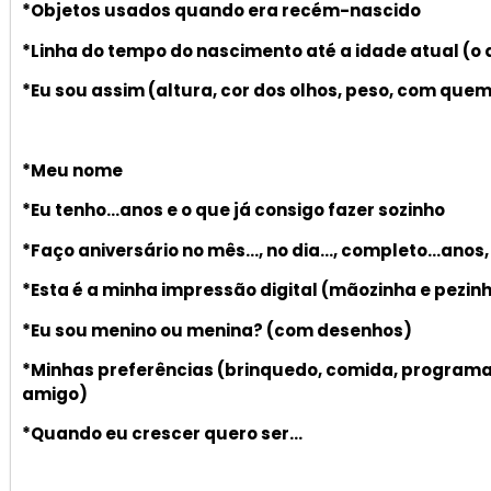
*Objetos usados quando era recém-nascido
*Linha do tempo do nascimento até a idade atual (o
*Eu sou assim (altura, cor dos olhos, peso, com quem
*Meu nome
*Eu tenho…anos e o que já consigo fazer sozinho
*Faço aniversário no mês…, no dia…, completo…anos, 
*Esta é a minha impressão digital (mãozinha e pezin
*Eu sou menino ou menina? (com desenhos)
*Minhas preferências (brinquedo, comida, programa 
amigo)
*Quando eu crescer quero ser…