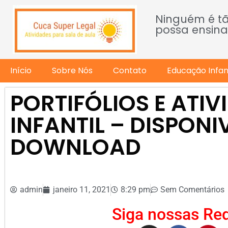
Ninguém é t
possa ensina
Início
Sobre Nós
Contato
Educação Infant
PORTIFÓLIOS E ATIV
INFANTIL – DISPONI
DOWNLOAD
admin
janeiro 11, 2021
8:29 pm
Sem Comentários
Siga nossas Red