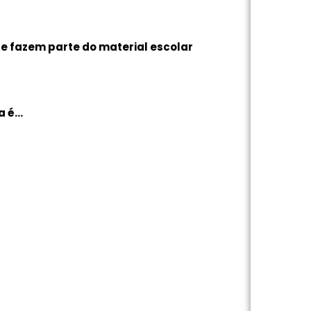
e fazem parte do material escolar
a é…