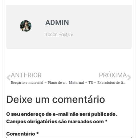
ADMIN
Todos Posts »
ANTERIOR
PRÓXIMA
Berçário e maternal – Plano de aula com atividade super divertida – caixa de música
Maternal – TS – Exercícios de linguagem oral e escrita, consciência fonológica, matemática,
Deixe um comentário
O seu endereço de e-mail não será publicado.
Campos obrigatórios são marcados com
*
Comentário
*