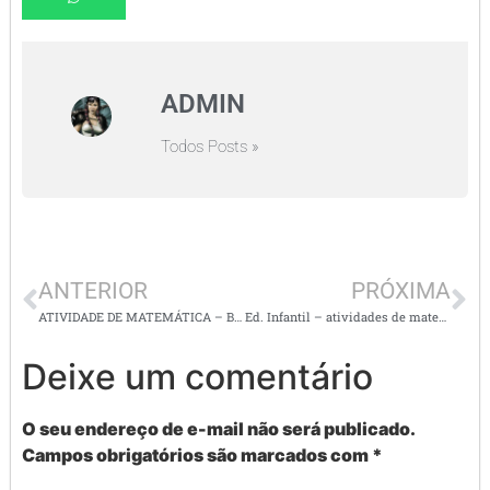
ADMIN
Todos Posts »
ANTERIOR
PRÓXIMA
ATIVIDADE DE MATEMÁTICA – BINGO DAS FRAÇÕES – Habilidades da BNCC (EF04MA09) .
Ed. Infantil – atividades de matemática envolvendo números de 0 a 10
Deixe um comentário
O seu endereço de e-mail não será publicado.
Campos obrigatórios são marcados com
*