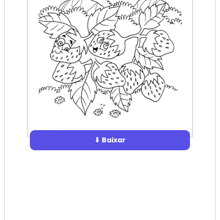
⬇ Baixar