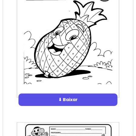
⬇ Baixar