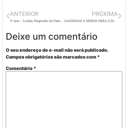
ANTERIOR
PRÓXIMA
3° ano – Lenda: Negrinho do Pastoreiro – Atividades de leitura e interpretação
CAIXINHAS E MIMOS PARA O DIA DOS PAIS
Deixe um comentário
O seu endereço de e-mail não será publicado.
Campos obrigatórios são marcados com
*
Comentário
*