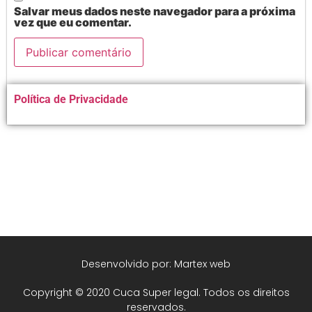
Salvar meus dados neste navegador para a próxima
vez que eu comentar.
Alternative:
Política de Privacidade
Desenvolvido por: Martex web
Copyright © 2020 Cuca Super legal. Todos os direitos
reservados.