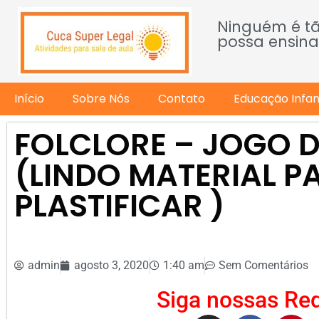
Ninguém é t
possa ensina
Início
Sobre Nós
Contato
Educação Infant
FOLCLORE – JOGO 
(LINDO MATERIAL PA
PLASTIFICAR )
admin
agosto 3, 2020
1:40 am
Sem Comentários
Siga nossas Red