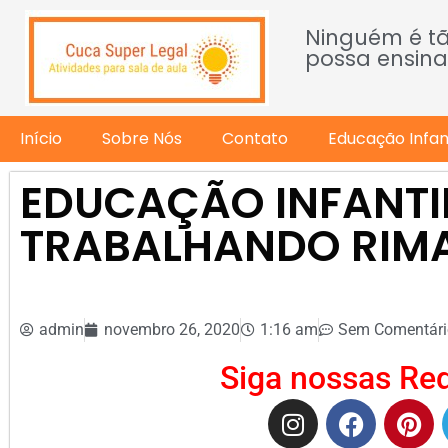
Ninguém é t
possa ensina
Início
Sobre Nós
Contato
Educação Infant
EDUCAÇÃO INFANTI
TRABALHANDO RIMA
admin
novembro 26, 2020
1:16 am
Sem Comentári
Siga nossas Red