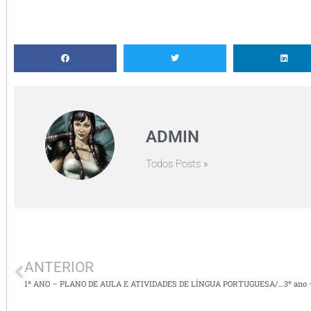
ADMIN
Todos Posts »
ANTERIOR
1º ANO – PLANO DE AULA E ATIVIDADES DE LÍNGUA PORTUGUESA/ FAMÍLIA K,W e y