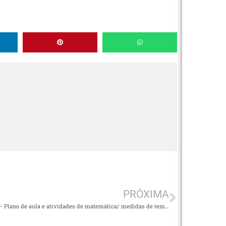
PRÓXIMA
3º ano – Plano de aula e atividades de matemática/ medidas de tempo e uso do relógio.