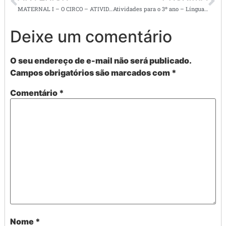
MATERNAL I – O CIRCO – ATIVIDADES ALINHADAS AOS CAMPOS DE EXPERIÊNCIA DA BNCC –
Atividades para o 3º ano – Língua portuguesa – texto: Gente tem sobrenome
Deixe um comentário
O seu endereço de e-mail não será publicado.
Campos obrigatórios são marcados com
*
Comentário
*
Nome
*