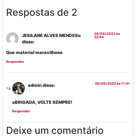
Respostas de 2
26/08/2023 às
JESILANE ALVES MENDESo
22:54
disse:
Que material maravilhoso
Responder
30/08/2023 às 11:41
admin
disse:
oBRIGADA, VOLTE SEMPRE!
Responder
Deixe um comentário