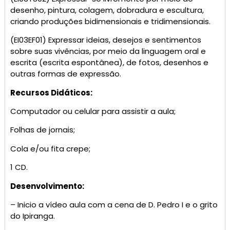
desenho, pintura, colagem, dobradura e escultura,
criando produções bidimensionais e tridimensionais.
(EI03EF01) Expressar ideias, desejos e sentimentos
sobre suas vivências, por meio da linguagem oral e
escrita (escrita espontânea), de fotos, desenhos e
outras formas de expressão.
Recursos Didáticos:
Computador ou celular para assistir a aula;
Folhas de jornais;
Cola e/ou fita crepe;
1 CD.
Desenvolvimento:
– Inicio a vídeo aula com a cena de D. Pedro I e o grito
do Ipiranga.