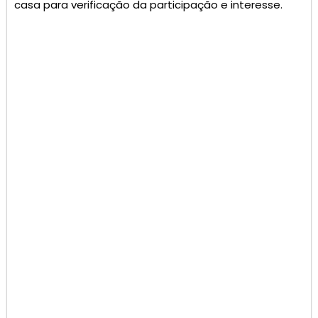
casa para verificação da participação e interesse.