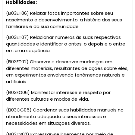
Habilidades:
(EI03ET06) Relatar fatos importantes sobre seu
nascimento e desenvolvimento, a história dos seus
familiares e da sua comunidade.
(EI03ET07) Relacionar números às suas respectivas
quantidades e identificar o antes, o depois e o entre
em uma sequência.
(EI03ET02) Observar e descrever mudanças em
diferentes materiais, resultantes de ações sobre eles,
em experimentos envolvendo fenômenos naturais e
artificiais
(EI03EO06) Manifestar interesse e respeito por
diferentes culturas e modos de vida.
(EI03CG05) Coordenar suas habilidades manuais no
atendimento adequado a seus interesses e
necessidades em situações diversas.
(EI03TS02) Expressar-se livremente por meio de