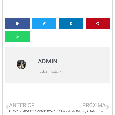
ADMIN
Todos Posts »
ANTERIOR
PRÓXIMA
1º ANO – APOSTILA COMPLETA DE ALFABETIZAÇÃO – Letras, alfabeto, famílias silábicas
1º Período da Educação Infantil – Temática da Aula: Lenda Vitória Régia