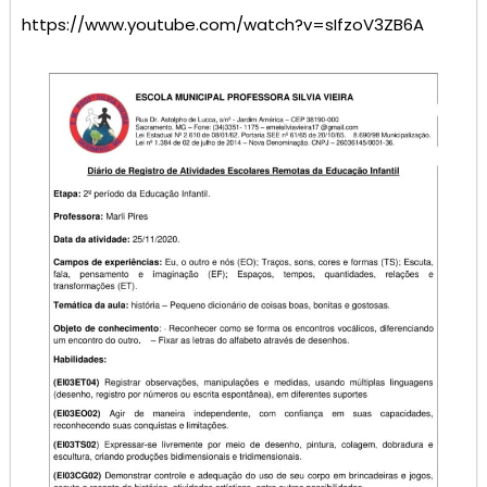
https://www.youtube.com/watch?v=sIfzoV3ZB6A