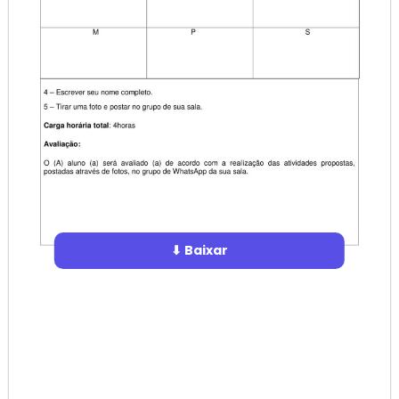
⬇ Baixar