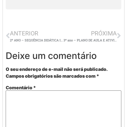
ANTERIOR
PRÓXIMA
2º ANO – SEQUÊNCIA DIDÁTICA INTERDISCIPLINAR – AMEI!
3º ano – PLANO DE AULA E ATIVIDADES/ LÍNGUA PORTUGUESA/ LEITURA E INTERPRETAÇÃO DE TEXTO
Deixe um comentário
O seu endereço de e-mail não será publicado.
Campos obrigatórios são marcados com
*
Comentário
*