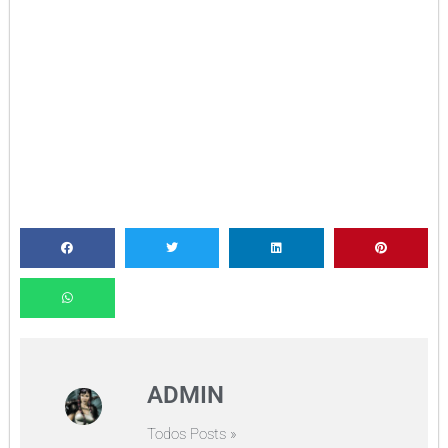
ADMIN
Todos Posts »