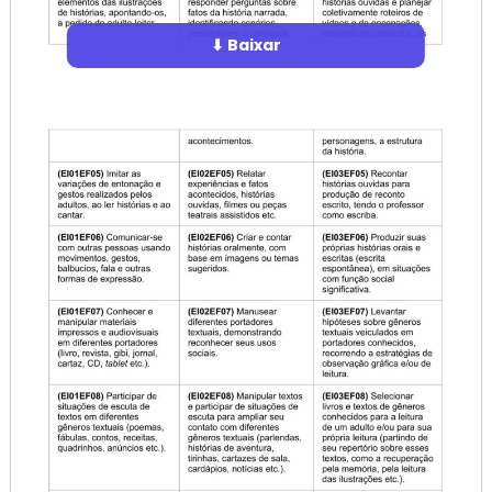
⬇ Baixar