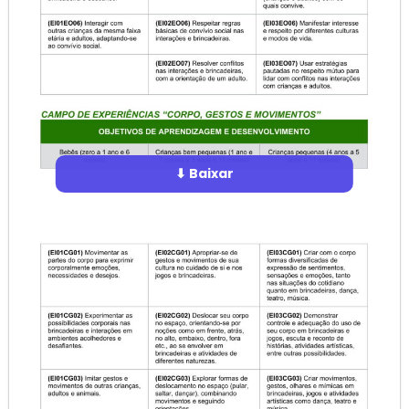
⬇ Baixar