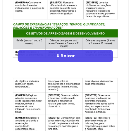
⬇ Baixar