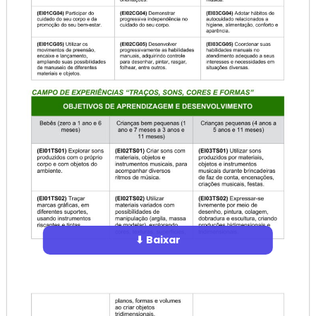
⬇ Baixar