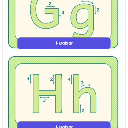
⬇ Baixar
⬇ Baixar