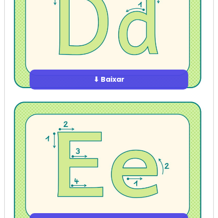
⬇ Baixar