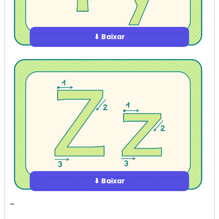
⬇ Baixar
⬇ Baixar
–