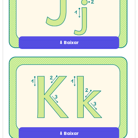
⬇ Baixar
⬇ Baixar