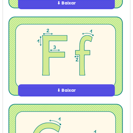
⬇ Baixar
⬇ Baixar