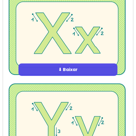
⬇ Baixar