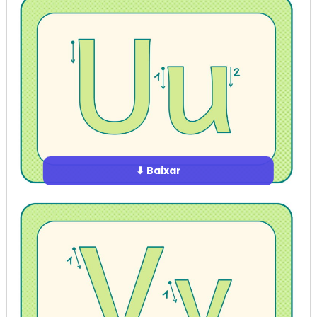
⬇ Baixar