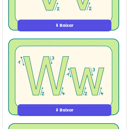
⬇ Baixar
⬇ Baixar