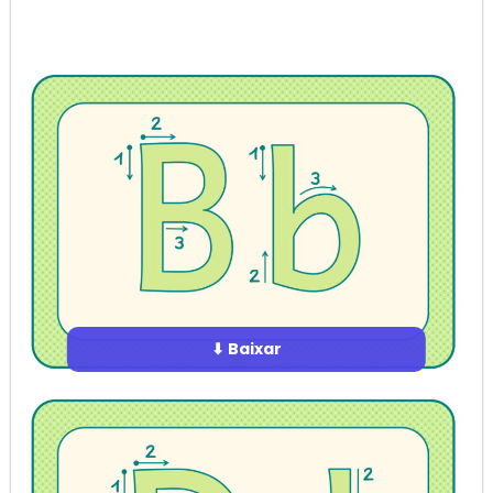
⬇ Baixar