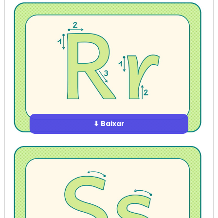
⬇ Baixar