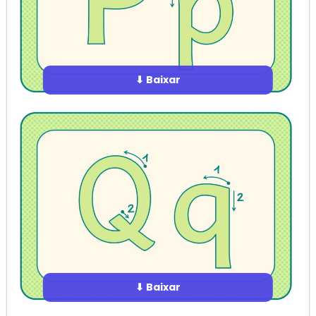
⬇ Baixar
⬇ Baixar