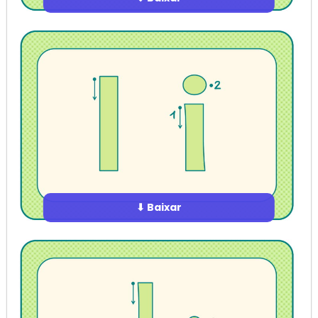
⬇ Baixar