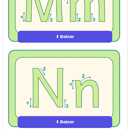
⬇ Baixar
⬇ Baixar