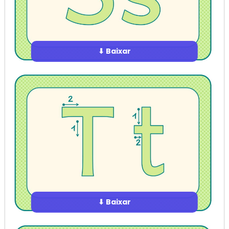
⬇ Baixar
⬇ Baixar