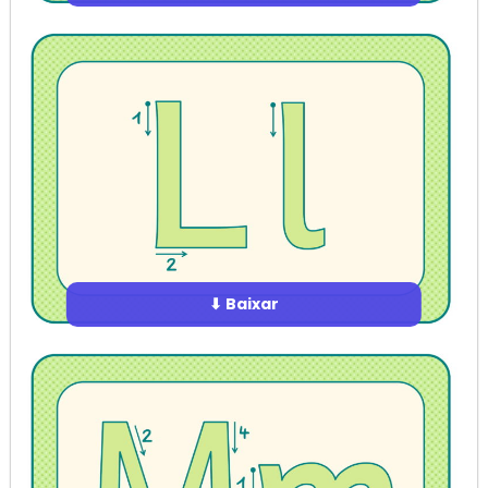
⬇ Baixar