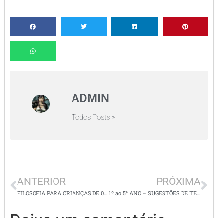
ADMIN
Todos Posts »
ANTERIOR
PRÓXIMA
FILOSOFIA PARA CRIANÇAS DE 01 a 05 ANOS – VÁRIAS SUGESTÕES DE ATIVIDADES
1º ao 5º ANO – SUGESTÕES DE TEXTOS E ATIVIDADES –