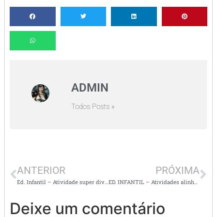
ADMIN
Todos Posts »
ANTERIOR
PRÓXIMA
Ed. Infantil – Atividade super divertida – Leilão no jardim
ED. INFANTIL – Atividades alinhadas a BNCC baseadas no tema RESPEITO
Deixe um comentário