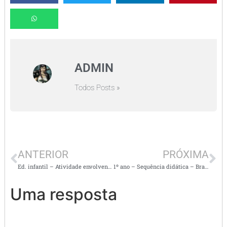
ADMIN
Todos Posts »
ANTERIOR
PRÓXIMA
Ed. infantil – Atividade envolvendo as habilidades – EI02CG04
1º ano – Sequência didática – Branca de neve
Uma resposta