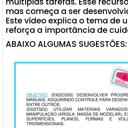
múltiplas tarefas. Esse recur
mas começa a ser desenvolvid
Este vídeo explica o tema de 
reforça a importância de cuid
ABAIXO ALGUMAS SUGESTÕES: