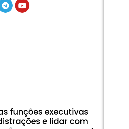
 as funções executivas
istrações e lidar com