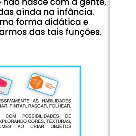
so não nasce com a gente,
as ainda na infância.
uma forma didática e
armos das tais funções.