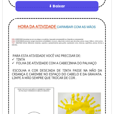
⬇ Baixar