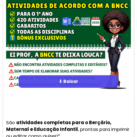
⬇ Baixar
São
atividades completas para o Berçário,
Maternal e Educação Infantil
, prontas para imprimir
ou editar como quiser!*