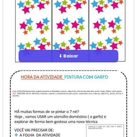
⬇ Baixar