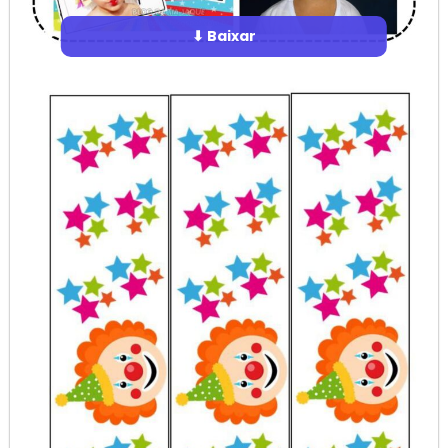
⬇ Baixar