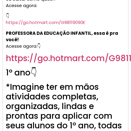
Acesse agora:
👇
https://go.
hotmart
.com/G98119090E
PROFESSORA DA EDUCAÇÃO INFANTIL, essa é pra
você!
Acesse agora:👇
https://go.
hotmart
.com/G981
1º ano👇
*Imagine ter em mãos
atividades completas,
organizadas, lindas e
prontas para aplicar com
seus alunos do 1º ano, todas