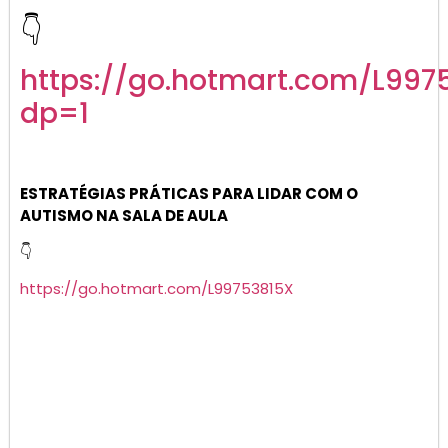
👇
https://go.
hotmart
.com/L997
dp=1
ESTRATÉGIAS PRÁTICAS PARA LIDAR COM O
AUTISMO NA SALA DE AULA
👇
https://go.hotmart.com/L99753815X