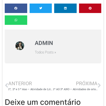
ADMIN
Todos Posts »
ANTERIOR
PRÓXIMA
1º, 2º e 3 º Ano – Atividade de Literatura/ O Caracol
1º AO 3º ANO – Atividades de ortografia – r entre vogais
Deixe um comentário