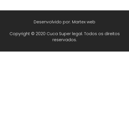
Desenvolvido por: Martex web
Copyright © 2020 Cuca Super legal. Todos os direitos
reservados.