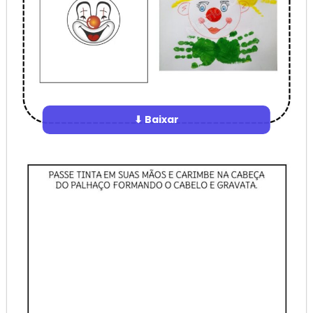
⬇ Baixar