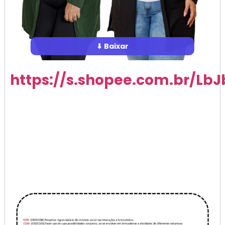
⬇ Baixar
https://s.shopee.com.br/LbJ