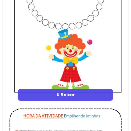
⬇ Baixar