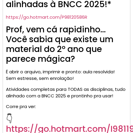
alinhadas à BNCC 2025!*
https://go.
hotmart
.com/P98120586R
Prof, vem cá rapidinho…
Você sabia que existe um
material do 2º ano que
parece mágica?
É abrir o arquivo, imprimir e pronto: aula resolvida!
Sem estresse, sem enrolação!
Atividades completas para TODAS as disciplinas, tudo
alinhado com a BNCC 2025 e prontinho pra usar!
Corre pra ver:
👇
https://go.
hotmart
.com/I9811