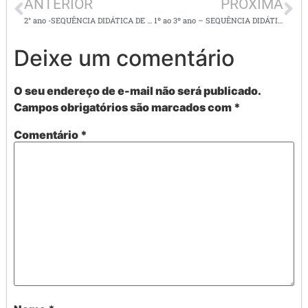
ANTERIOR
PRÓXIMA
2° ano -SEQUÊNCIA DIDÁTICA DE MATEMÁTICA – Centenas de possibilidades com o material dourado- EF03MA02
1º ao 3º ano – SEQUÊNCIA DIDÁTICA: A BONEQUINHA PRETA
Deixe um comentário
O seu endereço de e-mail não será publicado.
Campos obrigatórios são marcados com
*
Comentário
*