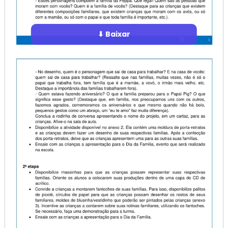
⬇ Baixar