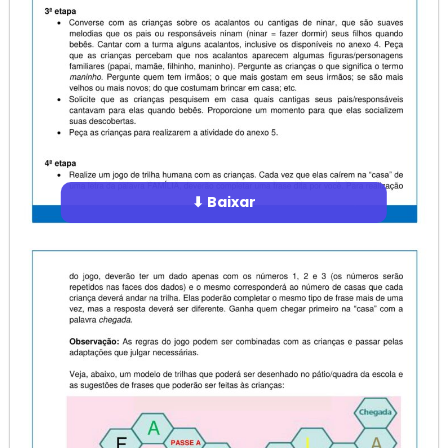
⬇ Baixar