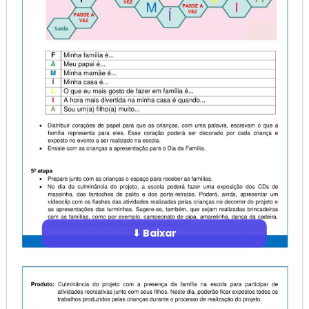
⬇ Baixar