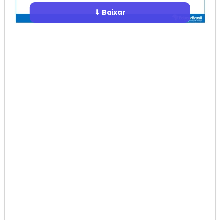
⬇ Baixar