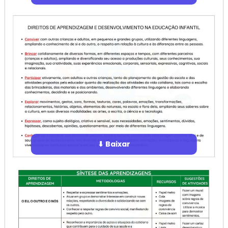
⬇ Baixar