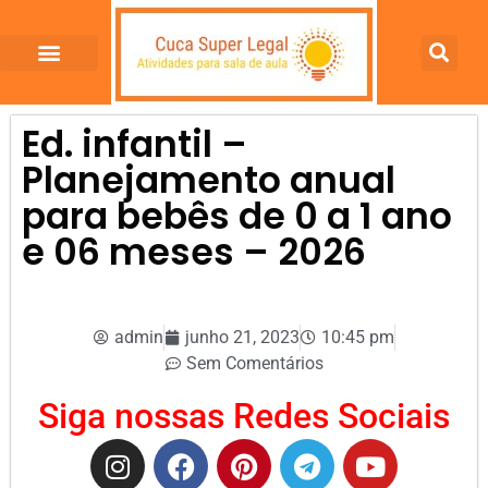
Ed. infantil –
Planejamento anual
para bebês de 0 a 1 ano
e 06 meses – 2026
admin
junho 21, 2023
10:45 pm
Sem Comentários
Siga nossas Redes Sociais