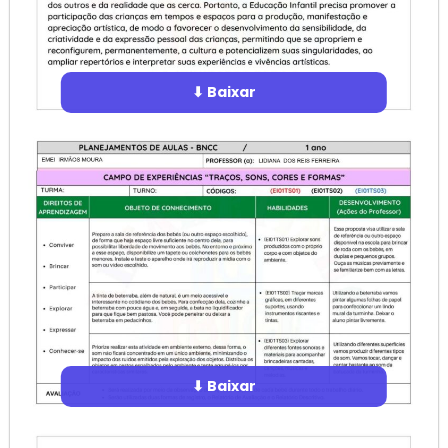
⬇ Baixar
⬇ Baixar