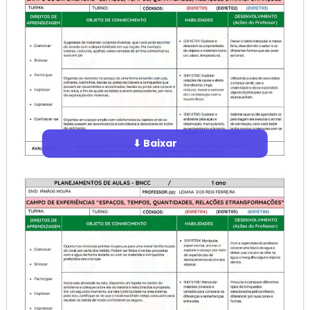
⬇ Baixar