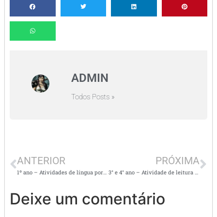
ADMIN
Todos Posts »
ANTERIOR
PRÓXIMA
1º ano – Atividades de língua portuguesa –
3° e 4° ano – Atividade de leitura e interpretação de texto – Gênero textual: conto
Deixe um comentário