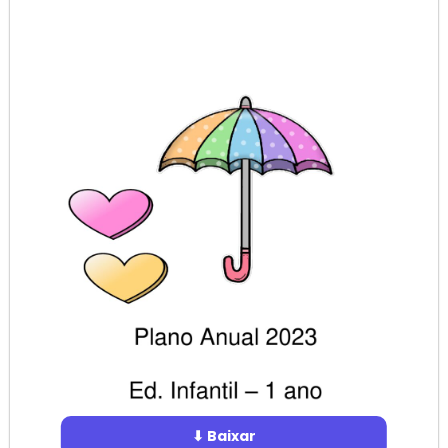
⬇ Baixar