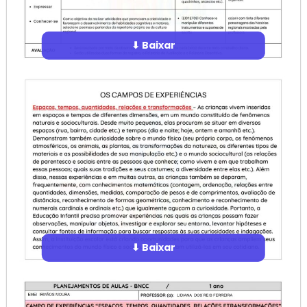
⬇ Baixar
⬇ Baixar