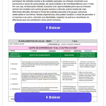
⬇ Baixar
⬇ Baixar