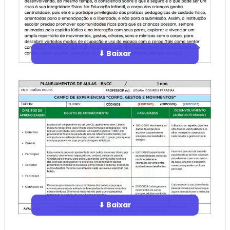
⬇ Baixar
⬇ Baixar