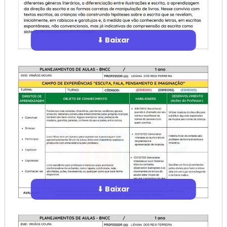
⬇ Baixar
⬇ Baixar