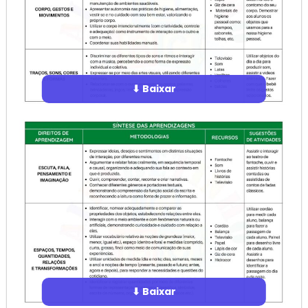
⬇ Baixar
⬇ Baixar