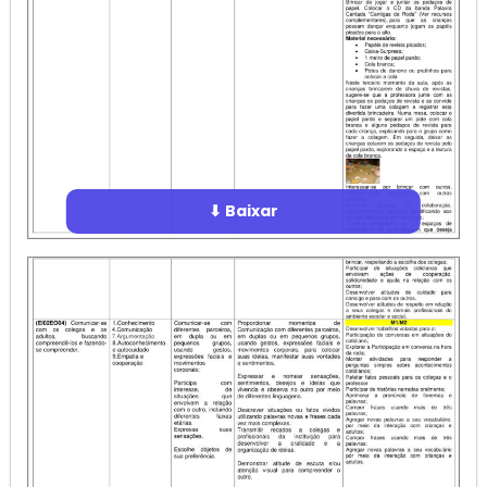
⬇ Baixar