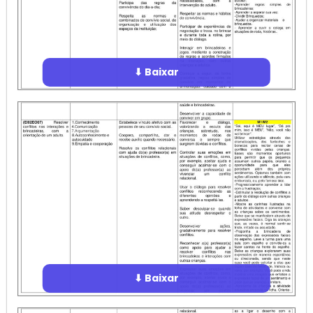
⬇ Baixar
⬇ Baixar