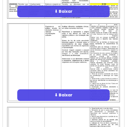
⬇ Baixar
⬇ Baixar