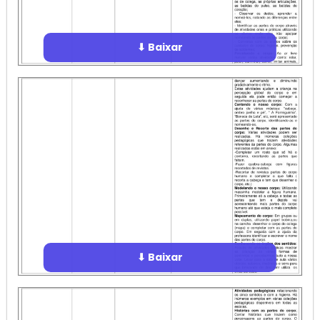
⬇ Baixar
⬇ Baixar