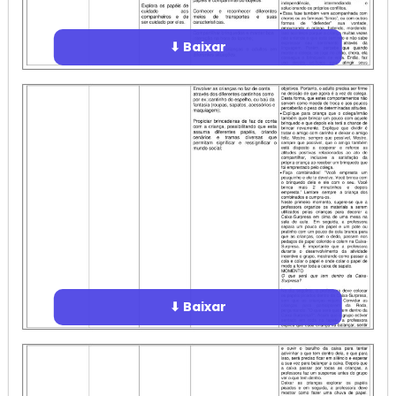
⬇ Baixar
⬇ Baixar