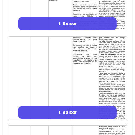
⬇ Baixar
⬇ Baixar