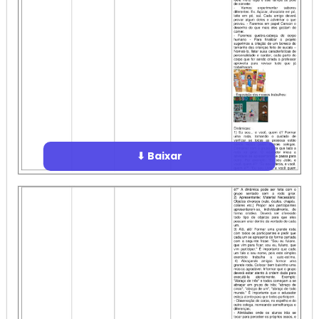
⬇ Baixar