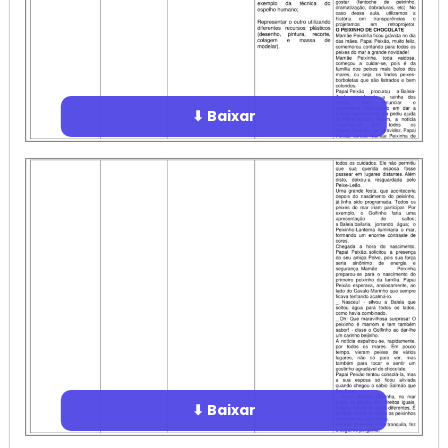
⬇ Baixar
⬇ Baixar