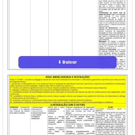
⬇ Baixar