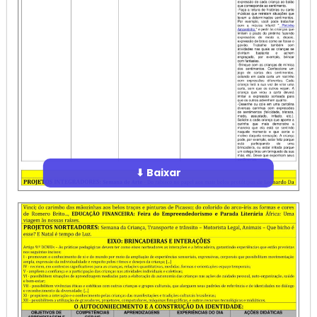
⬇ Baixar