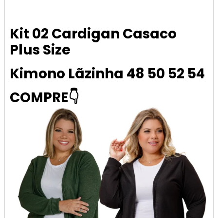
Kit 02 Cardigan Casaco
Plus Size
Kimono Lãzinha 48 50 52 54
COMPRE👇