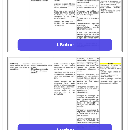
⬇ Baixar