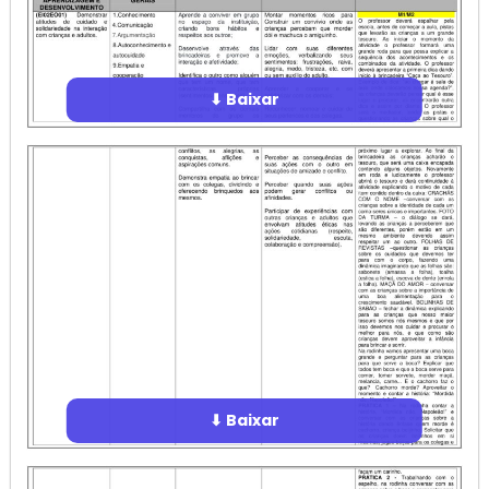
⬇ Baixar
⬇ Baixar