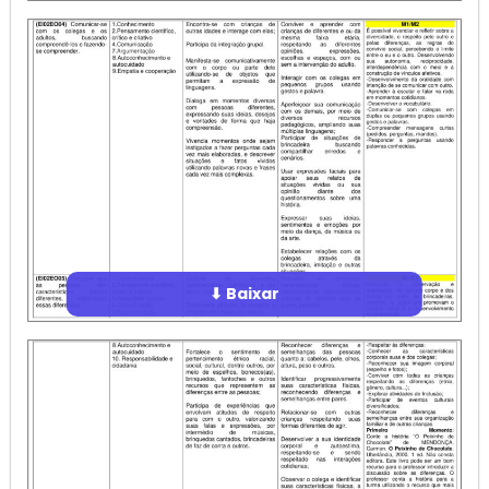
⬇ Baixar