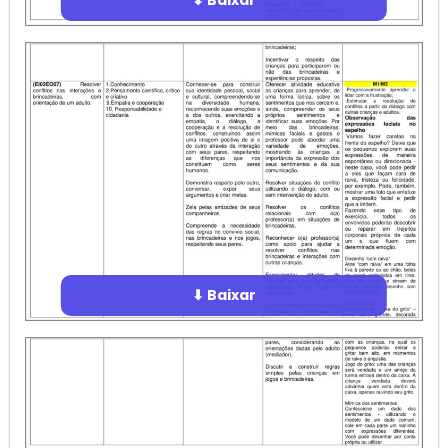
⬇ Baixar
⬇ Baixar