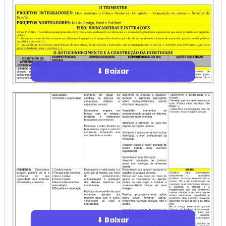
⬇ Baixar
⬇ Baixar