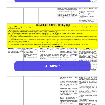
⬇ Baixar