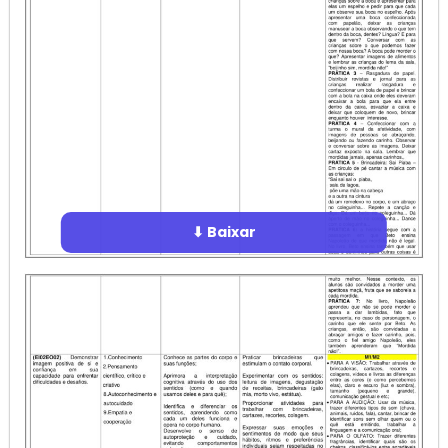
⬇ Baixar