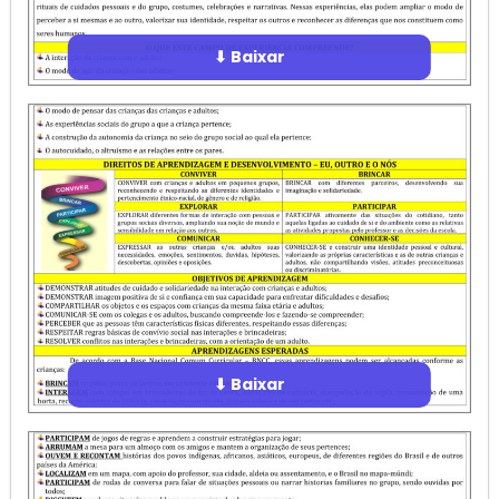
⬇ Baixar
⬇ Baixar