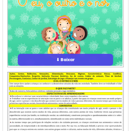
⬇ Baixar