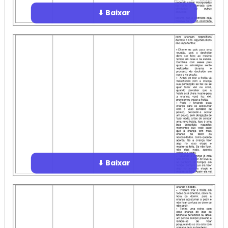
⬇ Baixar
⬇ Baixar