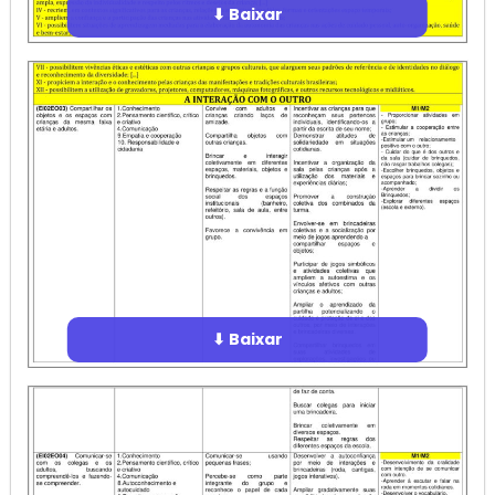
⬇ Baixar
⬇ Baixar