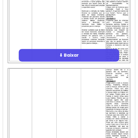
⬇ Baixar