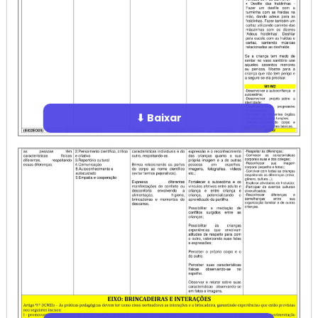
⬇ Baixar