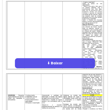
⬇ Baixar