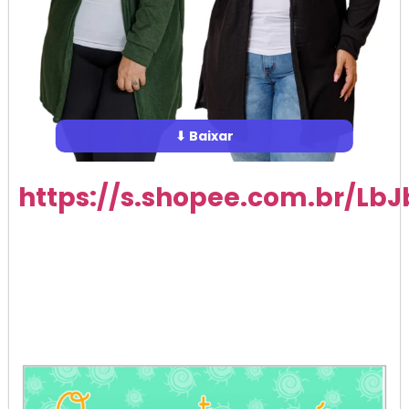
⬇ Baixar
https://s.shopee.com.br/LbJ