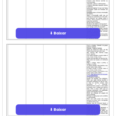
⬇ Baixar
⬇ Baixar