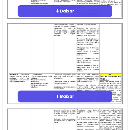
⬇ Baixar
⬇ Baixar