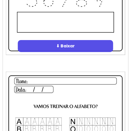
⬇ Baixar