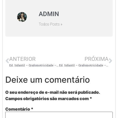
ADMIN
Todos Posts »
ANTERIOR
PRÓXIMA
Ed. Infantil – Grafomotricidade – E.T.
Ed. Infantil – Grafomotricidade – E.T. – Números e quantidades até 10 para imprimir
Deixe um comentário
O seu endereço de e-mail não será publicado.
Campos obrigatórios são marcados com
*
Comentário
*