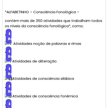
*ALFABETINHO – Consciência Fonológica –
contém mais de 350 atividades que trabalham todos
os níveis da consciência fonológica*, como;
⬇
•
Baixar
Atividades noção de palavras e rimas
⬇
•
Baixar
Atividades de aliteração
⬇
•
Baixar
Atividades de consciência silábica
⬇
•
Baixar
Atividades de consciência fonêmica
⬇
•