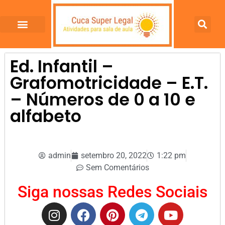
Ed. Infantil –
Grafomotricidade – E.T.
– Números de 0 a 10 e
alfabeto
admin
setembro 20, 2022
1:22 pm
Sem Comentários
Siga nossas Redes Sociais