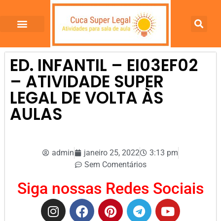
ED. INFANTIL – EI03EF02
– ATIVIDADE SUPER
LEGAL DE VOLTA ÀS
AULAS
admin
janeiro 25, 2022
3:13 pm
Sem Comentários
Siga nossas Redes Sociais