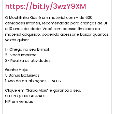
https://bit.ly/3wzY9XM
O Mochilinha Kids é um material com + de 600
atividades infantis, recomendado para crianças de 01
a 10 anos de idade. Você tem acesso ilimitado ao
material adquirido, podendo acessar e baixar quantas
vezes quiser.
1- Chega no seu E-mail.
2- Você Imprime.
3- Realiza as atividades.
Ganhe Hoje:
5 Bônus Exclusivos
1 Ano de atualizações GRÁTIS
Clique em “Saiba Mais” e garanta o seu.
SEU PEQUENO AGRADECE!
N1° em vendas