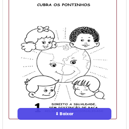
⬇ Baixar