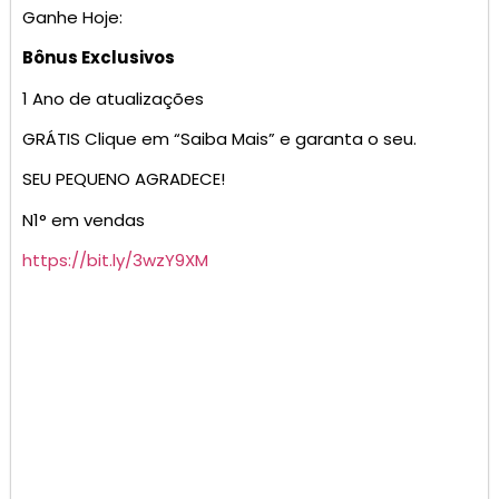
Ganhe Hoje:
Bônus Exclusivos
1 Ano de atualizações
GRÁTIS Clique em “Saiba Mais” e garanta o seu.
SEU PEQUENO AGRADECE!
N1° em vendas
https://bit.ly/3wzY9XM