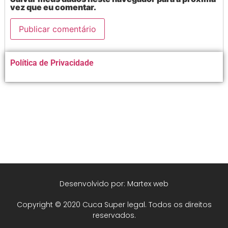
vez que eu comentar.
Alternative:
Política de Privacidade
Desenvolvido por: Martex web
Copyright © 2020 Cuca Super legal. Todos os direitos
reservados.