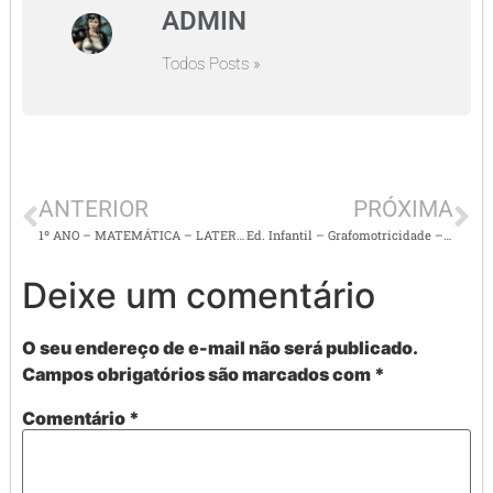
ADMIN
Todos Posts »
ANTERIOR
PRÓXIMA
1º ANO – MATEMÁTICA – LATERALIDADE – ORDEM CRESCENTE E DECRESCENTE –
Ed. Infantil – Grafomotricidade – E.T.
Deixe um comentário
O seu endereço de e-mail não será publicado.
Campos obrigatórios são marcados com
*
Comentário
*